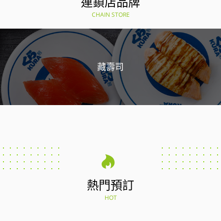
連鎖店品牌
CHAIN STORE
藏壽司
熱門預訂
HOT