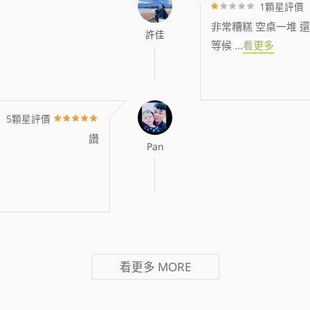
1顆星評價
非常糟糕 空桌一堆 還
許佳
等候
...
看更多
5顆星評價
讚
Pan
看更多
MORE