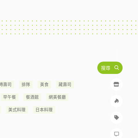
搜尋
轉壽司
排隊
美食
藏壽司
早午餐
餐酒館
網美餐廳
美式料理
日本料理