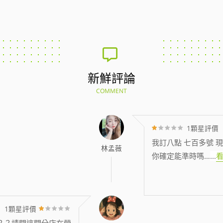
新鮮評論
COMMENT
1顆星評價
我訂八點 七百多號 現
林孟薇
你確定能準時嗎…
...
1顆星評價
？？請問這間分店在營