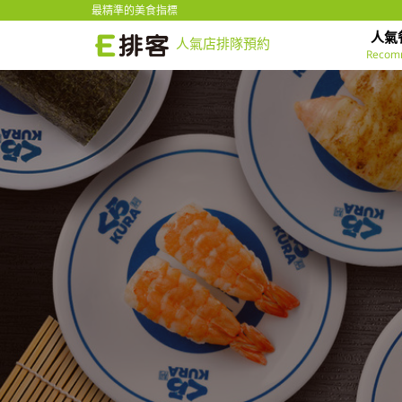
最精準的美食指標
人氣
人氣店排隊預約
Recom