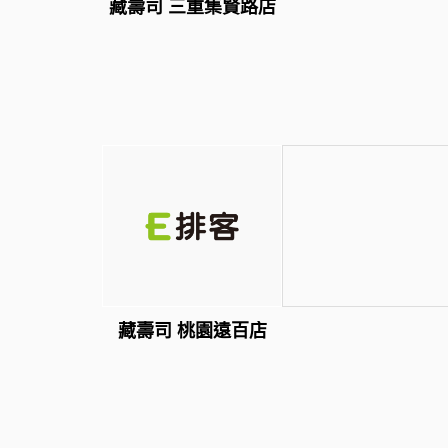
藏壽司 三重集賢路店
藏壽司 桃園遠百店