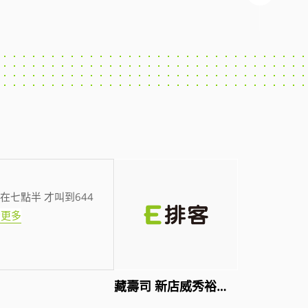
在七點半 才叫到644
看更多
藏壽司 新店威秀裕隆店