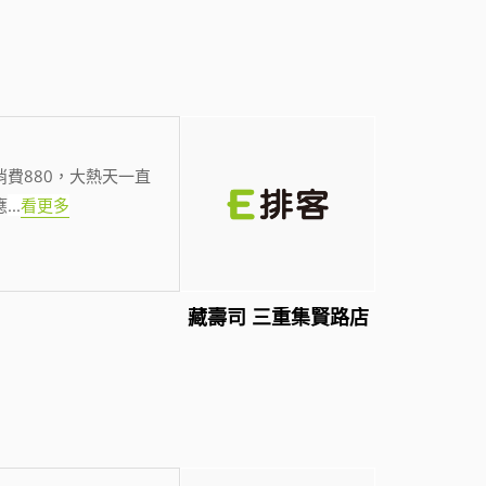
費880，大熱天一直
應
...
看更多
藏壽司 三重集賢路店