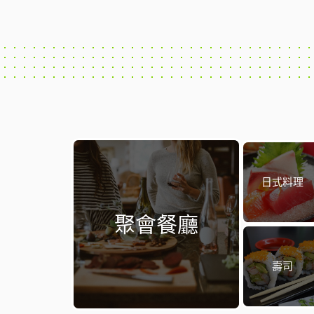
日式料理
聚會餐廳
壽司