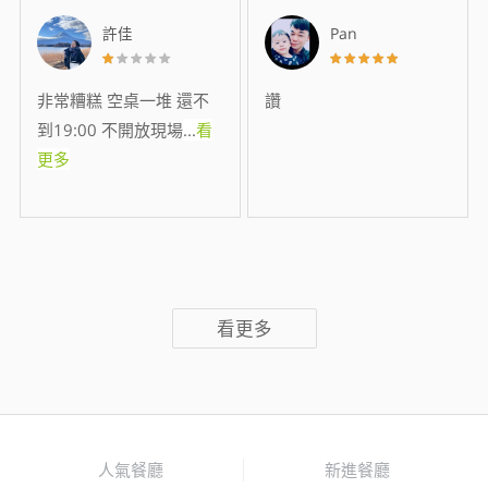
許佳
Pan
非常糟糕 空桌一堆 還不
讚
到19:00 不開放現場
...
看
更多
看更多
人氣餐廳
新進餐廳