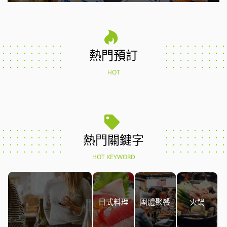
熱門預訂
HOT
熱門關鍵字
HOT KEYWORD
日式料理
團體聚餐
火鍋