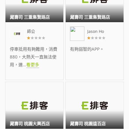
藏壽司 三重集賢路店
藏壽司 三重集賢路店
師公
Jason Ho
停車抵用有夠難用，消費
有夠弱智的APP。
880，大熱天一直無法使
用，連
...
看更多
藏壽司 桃園大興西店
藏壽司 桃園遠百店