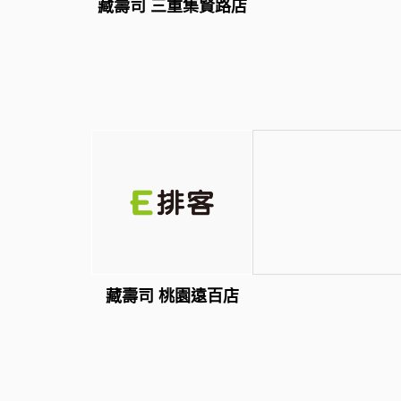
藏壽司 三重集賢路店
藏壽司 桃園遠百店