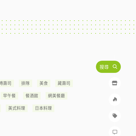
搜尋
轉壽司
排隊
美食
藏壽司
早午餐
餐酒館
網美餐廳
美式料理
日本料理