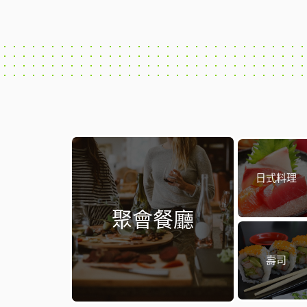
日式料理
聚會餐廳
壽司