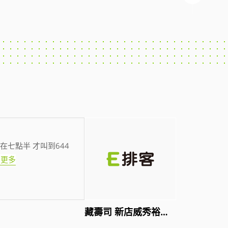
在七點半 才叫到644
看更多
藏壽司 新店威秀裕隆店