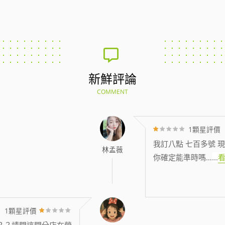
新鮮評論
COMMENT
1顆星評價
我訂八點 七百多號 現
林孟薇
你確定能準時嗎…
...
1顆星評價
？？請問這間分店在營