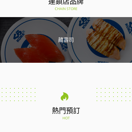
連鎖店品牌
CHAIN STORE
藏壽司
熱門預訂
HOT