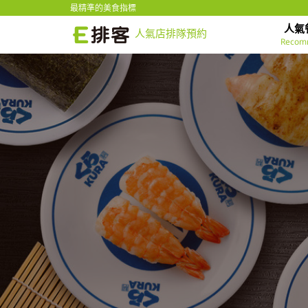
最精準的美食指標
人氣
人氣店排隊預約
Recom