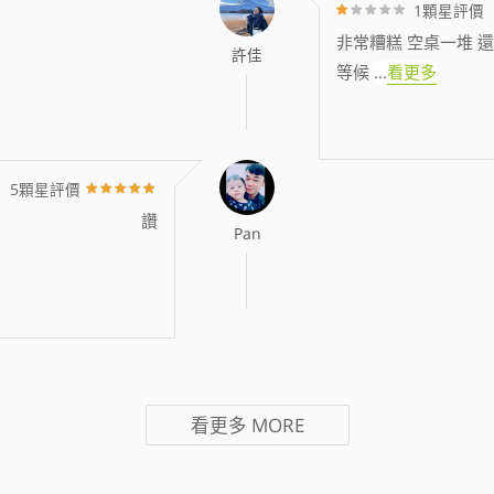
1顆星評價
非常糟糕 空桌一堆 還
許佳
等候
...
看更多
5顆星評價
讚
Pan
看更多
MORE