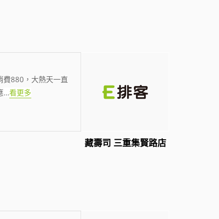
費880，大熱天一直
應
...
看更多
藏壽司 三重集賢路店