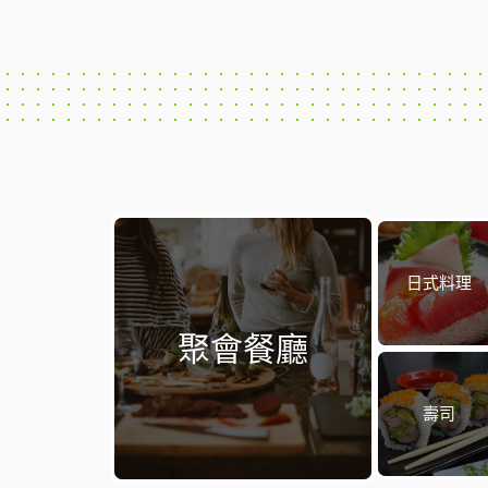
日式料理
聚會餐廳
壽司