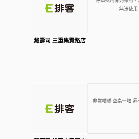
無法使用
藏壽司 三重集賢路店
非常糟糕 空桌一堆 還不