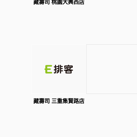
藏壽司 桃園大興西店
藏壽司 三重集賢路店