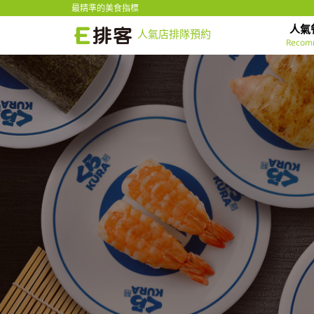
最精準的美食指標
人氣
人氣店排隊預約
Recom