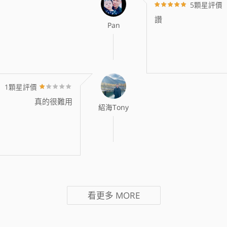
5顆星評價
讚
Pan
1顆星評價
真的很難用
紹海Tony
看更多
MORE