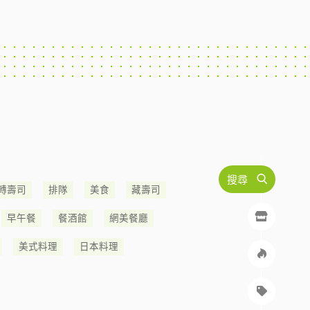
搜尋
轉壽司
排隊
美食
藏壽司
早午餐
餐酒館
網美餐廳
美式料理
日本料理