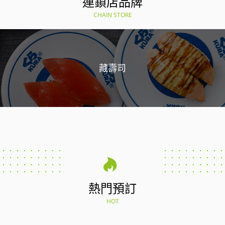
連鎖店品牌
CHAIN STORE
藏壽司
熱門預訂
HOT