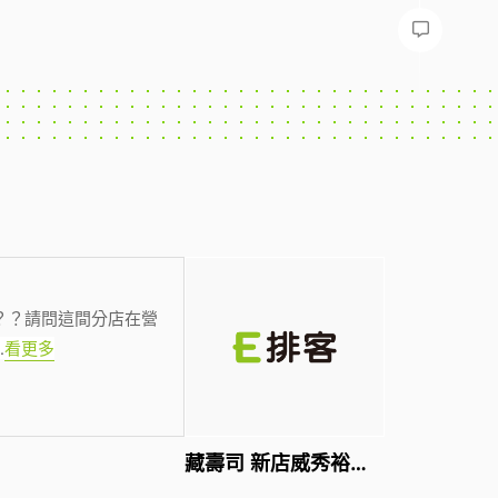
？？請問這間分店在營
.
看更多
藏壽司 新店威秀裕隆店