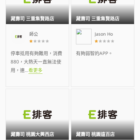
藏壽司 三重集賢路店
藏壽司 三重集賢路店
師公
Jason Ho
停車抵用有夠難用，消費
有夠弱智的APP。
880，大熱天一直無法使
用，連
...
看更多
藏壽司 桃園大興西店
藏壽司 桃園遠百店