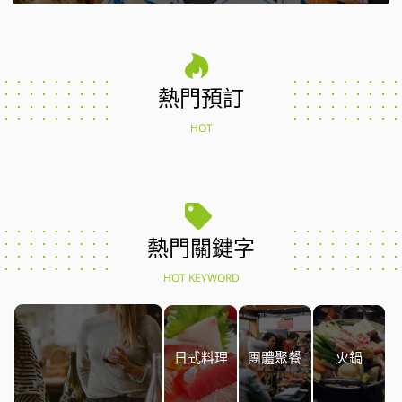
熱門預訂
HOT
熱門關鍵字
HOT KEYWORD
日式料理
團體聚餐
火鍋