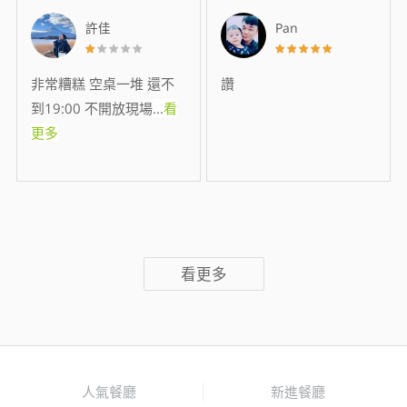
許佳
Pan
非常糟糕 空桌一堆 還不
讚
到19:00 不開放現場
...
看
更多
看更多
人氣餐廳
新進餐廳