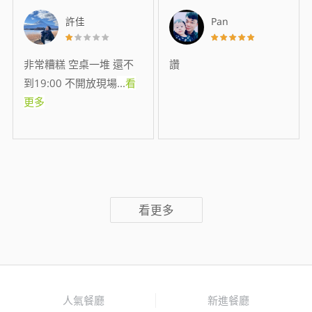
許佳
Pan
非常糟糕 空桌一堆 還不
讚
到19:00 不開放現場
...
看
更多
看更多
人氣餐廳
新進餐廳