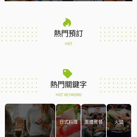
熱門預訂
HOT
熱門關鍵字
HOT KEYWORD
日式料理
團體聚餐
火鍋