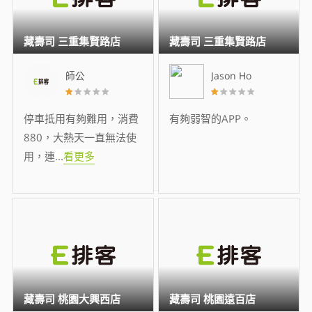
藏壽司 三重集賢路店
藏壽司 三重集賢路店
師公
Jason Ho
停車抵用有夠難用，消費
有夠弱智的APP。
880，大熱天一直無法使
用，連
...
看更多
藏壽司 桃園大興西店
藏壽司 桃園遠百店