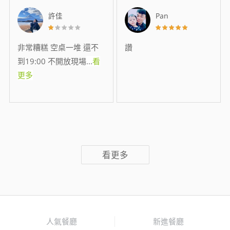
許佳
Pan
非常糟糕 空桌一堆 還不
讚
到19:00 不開放現場
...
看
更多
看更多
人氣餐廳
新進餐廳