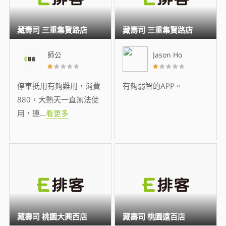
藏壽司 三重集賢路店
藏壽司 三重集賢路店
師公
Jason Ho
停車抵用有夠難用，消費
有夠弱智的APP。
880，大熱天一直無法使
用，連
...
看更多
藏壽司 桃園大興西店
藏壽司 桃園遠百店