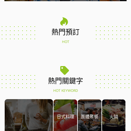
熱門預訂
HOT
熱門關鍵字
HOT KEYWORD
日式料理
團體聚餐
火鍋