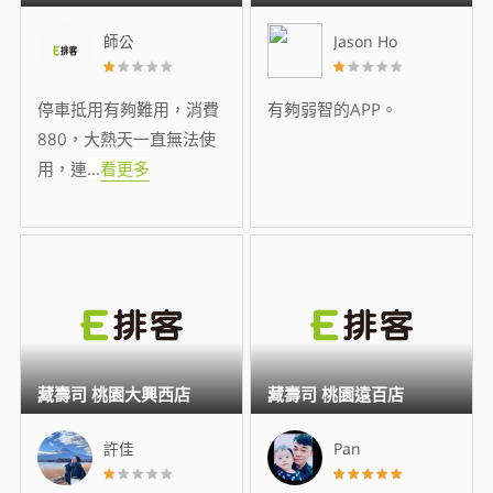
師公
Jason Ho
停車抵用有夠難用，消費
有夠弱智的APP。
880，大熱天一直無法使
用，連
...
看更多
藏壽司 桃園大興西店
藏壽司 桃園遠百店
許佳
Pan