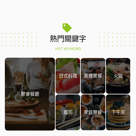
熱門關鍵字
HOT KEYWORD
日式料理
團體聚餐
火鍋
聚會餐廳
壽司
家庭聚餐
下午茶