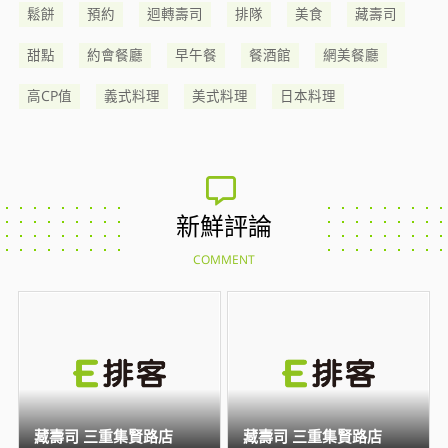
鬆餅
預約
迴轉壽司
排隊
美食
藏壽司
甜點
約會餐廳
早午餐
餐酒館
網美餐廳
高CP值
義式料理
美式料理
日本料理
新鮮評論
COMMENT
藏壽司 三重集賢路店
藏壽司 三重集賢路店