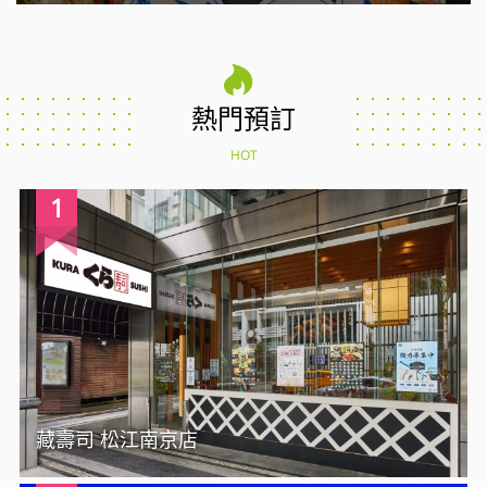
熱門預訂
HOT
1
藏壽司 松江南京店