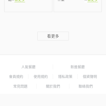
看更多
人氣餐廳
新進餐廳
會員規約
使用規約
隱私政策
個資聲明
常見問題
關於我們
聯絡我們