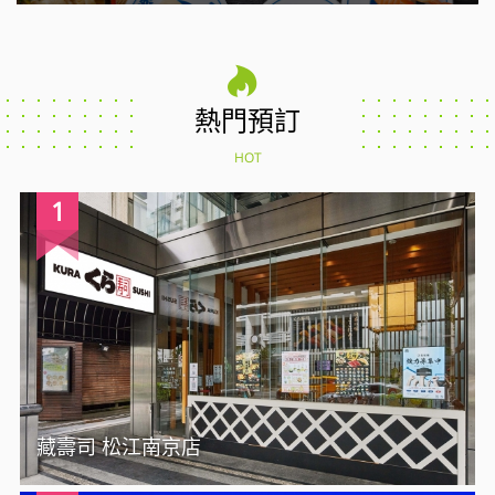
熱門預訂
HOT
1
藏壽司 松江南京店