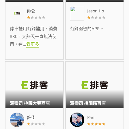
師公
Jason Ho
停車抵用有夠難用，消費
有夠弱智的APP。
880，大熱天一直無法使
用，連
...
看更多
藏壽司 桃園大興西店
藏壽司 桃園遠百店
許佳
Pan