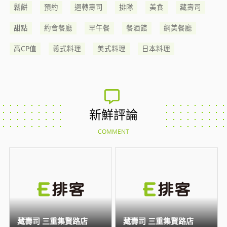
鬆餅
預約
迴轉壽司
排隊
美食
藏壽司
甜點
約會餐廳
早午餐
餐酒館
網美餐廳
高CP值
義式料理
美式料理
日本料理
新鮮評論
COMMENT
藏壽司 三重集賢路店
藏壽司 三重集賢路店