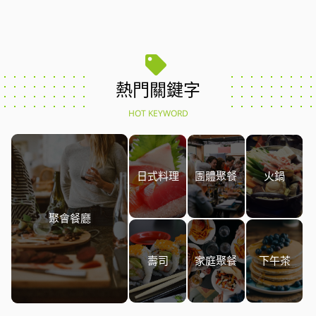
熱門關鍵字
HOT KEYWORD
日式料理
團體聚餐
火鍋
聚會餐廳
壽司
家庭聚餐
下午茶