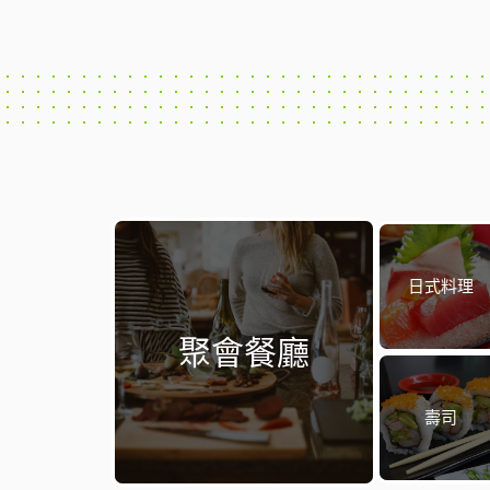
日式料理
聚會餐廳
壽司