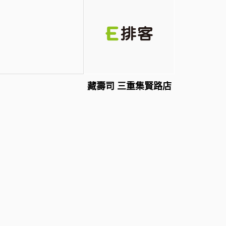
藏壽司 三重集賢路店