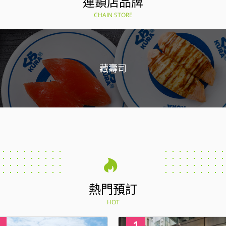
連鎖店品牌
CHAIN STORE
藏壽司
熱門預訂
HOT
4
1