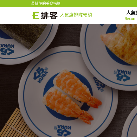
最精準的美食指標
人氣
人氣店排隊預約
Recom