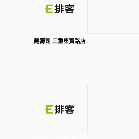
藏壽司 三重集賢路店