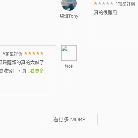
1顆星評價
真的很難用
紹海Tony
5顆星評價
但是麵類的真的太鹹了
洋洋
會洗腎），真
...
看更多
看更多
MORE