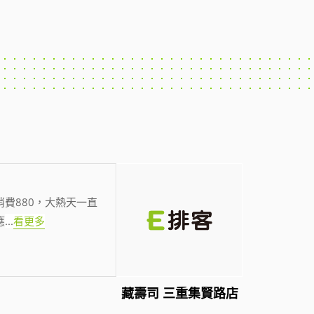
費880，大熱天一直
應
...
看更多
藏壽司 三重集賢路店