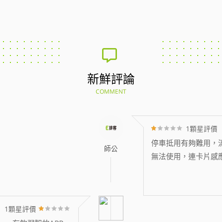
新鮮評論
COMMENT
1顆星評價
停車抵用有夠難用，消
師公
無法使用，連卡片感
1顆星評價