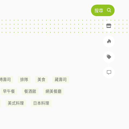
搜尋
轉壽司
排隊
美食
藏壽司
早午餐
餐酒館
網美餐廳
美式料理
日本料理