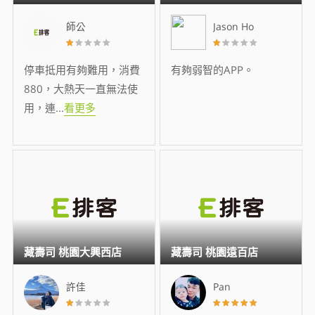
師公
Jason Ho
停車抵用有夠難用，消費
有夠弱智的APP。
880，大熱天一直無法使
用，連
...
看更多
藏壽司 桃園大興西店
藏壽司 桃園遠百店
許佳
Pan