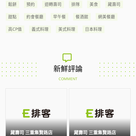
鬆餅
預約
迴轉壽司
排隊
美食
藏壽司
甜點
約會餐廳
早午餐
餐酒館
網美餐廳
高CP值
義式料理
美式料理
日本料理
新鮮評論
COMMENT
藏壽司 三重集賢路店
藏壽司 三重集賢路店