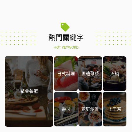
熱門關鍵字
HOT KEYWORD
日式料理
團體聚餐
火鍋
聚會餐廳
壽司
家庭聚餐
下午茶