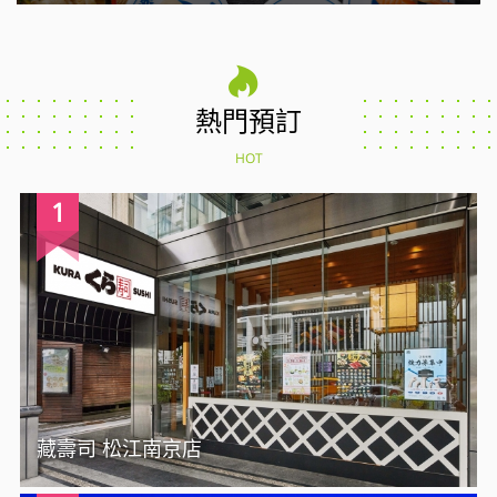
熱門預訂
HOT
1
藏壽司 松江南京店