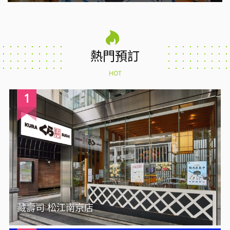
熱門預訂
HOT
1
藏壽司 松江南京店