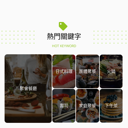
熱門關鍵字
HOT KEYWORD
日式料理
團體聚餐
火鍋
聚會餐廳
壽司
家庭聚餐
下午茶