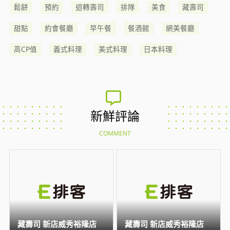
鬆餅
預約
迴轉壽司
排隊
美食
藏壽司
甜點
約會餐廳
早午餐
餐酒館
網美餐廳
高CP值
義式料理
美式料理
日本料理
新鮮評論
COMMENT
藏壽司 新店威秀裕隆店
藏壽司 新店威秀裕隆店