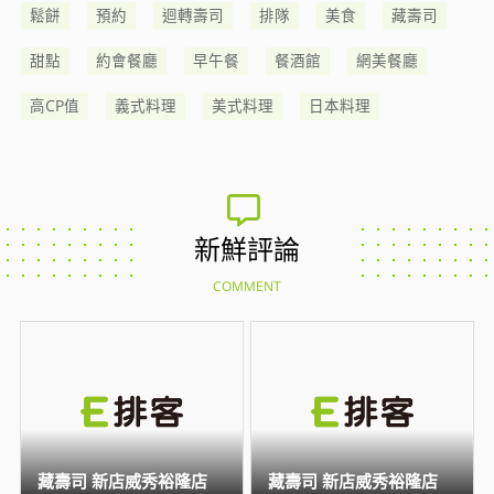
鬆餅
預約
迴轉壽司
排隊
美食
藏壽司
甜點
約會餐廳
早午餐
餐酒館
網美餐廳
高CP值
義式料理
美式料理
日本料理
新鮮評論
COMMENT
藏壽司 新店威秀裕隆店
藏壽司 新店威秀裕隆店