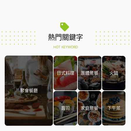
熱門關鍵字
HOT KEYWORD
日式料理
團體聚餐
火鍋
聚會餐廳
壽司
家庭聚餐
下午茶