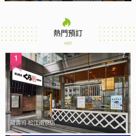
熱門預訂
HOT
1
藏壽司 松江南京店