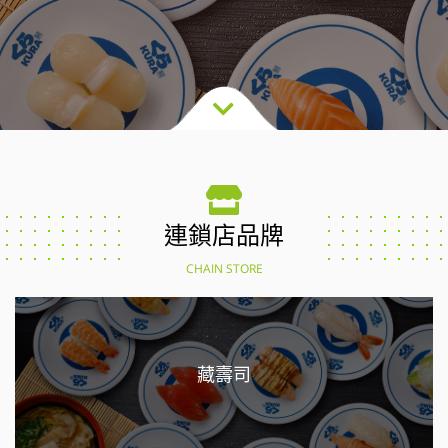
連鎖店品牌
CHAIN STORE
藏壽司