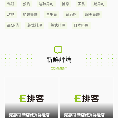
鬆餅
預約
迴轉壽司
排隊
美食
藏壽司
甜點
約會餐廳
早午餐
餐酒館
網美餐廳
高CP值
義式料理
美式料理
日本料理
新鮮評論
COMMENT
藏壽司 新店威秀裕隆店
藏壽司 新店威秀裕隆店