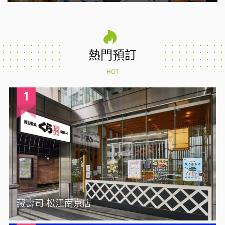
熱門預訂
HOT
1
藏壽司 松江南京店