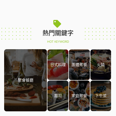
熱門關鍵字
HOT KEYWORD
日式料理
團體聚餐
火鍋
聚會餐廳
壽司
家庭聚餐
下午茶