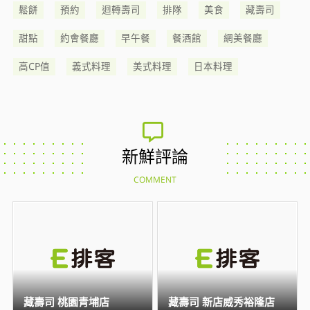
鬆餅
預約
迴轉壽司
排隊
美食
藏壽司
甜點
約會餐廳
早午餐
餐酒館
網美餐廳
高CP值
義式料理
美式料理
日本料理
新鮮評論
COMMENT
藏壽司 桃園青埔店
藏壽司 新店威秀裕隆店