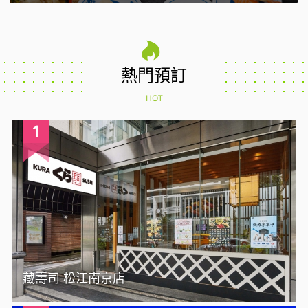
熱門預訂
HOT
1
藏壽司 松江南京店