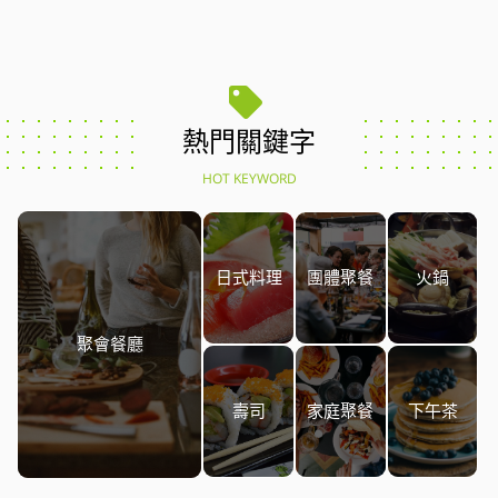
熱門關鍵字
HOT KEYWORD
日式料理
團體聚餐
火鍋
聚會餐廳
壽司
家庭聚餐
下午茶