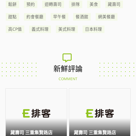
鬆餅
預約
迴轉壽司
排隊
美食
藏壽司
甜點
約會餐廳
早午餐
餐酒館
網美餐廳
高CP值
義式料理
美式料理
日本料理
新鮮評論
COMMENT
藏壽司 三重集賢路店
藏壽司 三重集賢路店