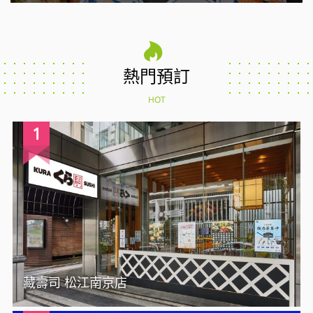
熱門預訂
HOT
1
藏壽司 松江南京店