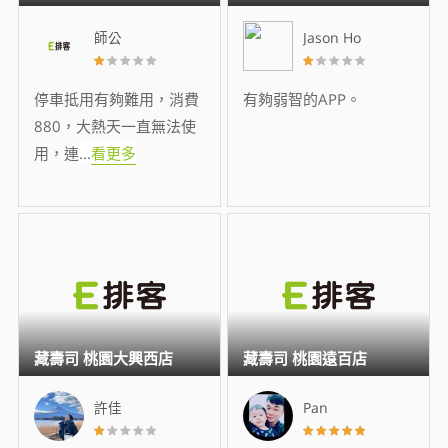
師公
Jason Ho
停車抵用有夠難用，消費
有夠弱智的APP。
880，大熱天一直無法使
用，連
...
看更多
藏壽司 桃園大興西店
藏壽司 桃園遠百店
許佳
Pan