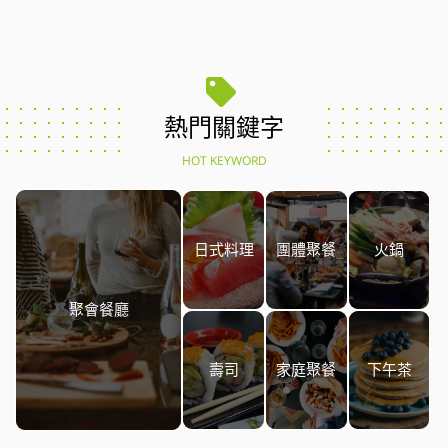
熱門關鍵字
HOT KEYWORD
日式料理
團體聚餐
火鍋
聚會餐廳
壽司
家庭聚餐
下午茶