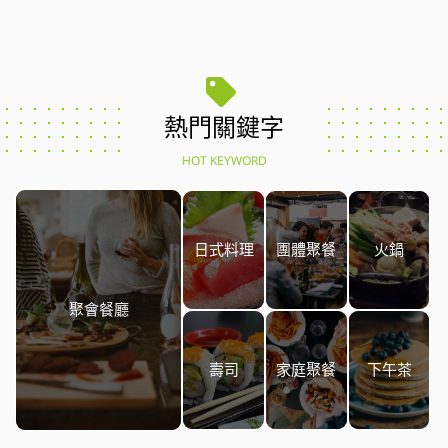
熱門關鍵字
HOT KEYWORD
日式料理
團體聚餐
火鍋
聚會餐廳
壽司
家庭聚餐
下午茶