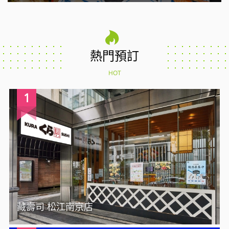
熱門預訂
HOT
1
藏壽司 松江南京店