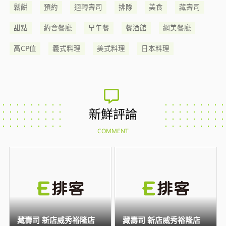
鬆餅
預約
迴轉壽司
排隊
美食
藏壽司
甜點
約會餐廳
早午餐
餐酒館
網美餐廳
高CP值
義式料理
美式料理
日本料理
新鮮評論
COMMENT
藏壽司 新店威秀裕隆店
藏壽司 新店威秀裕隆店