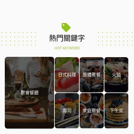
熱門關鍵字
HOT KEYWORD
日式料理
團體聚餐
火鍋
聚會餐廳
壽司
家庭聚餐
下午茶