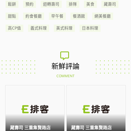
鬆餅
預約
迴轉壽司
排隊
美食
藏壽司
甜點
約會餐廳
早午餐
餐酒館
網美餐廳
高CP值
義式料理
美式料理
日本料理
新鮮評論
COMMENT
藏壽司 三重集賢路店
藏壽司 三重集賢路店