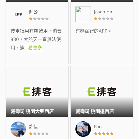
師公
Jason Ho
停車抵用有夠難用，消費
有夠弱智的APP。
880，大熱天一直無法使
用，連
...
看更多
藏壽司 桃園大興西店
藏壽司 桃園遠百店
許佳
Pan