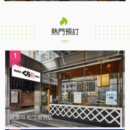
熱門預訂
HOT
1
藏壽司 松江南京店