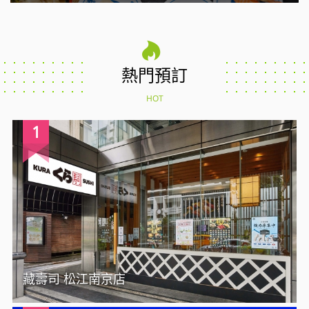
熱門預訂
HOT
1
藏壽司 松江南京店