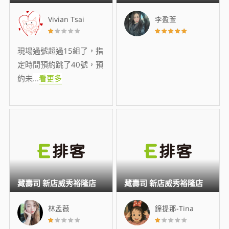
Vivian Tsai
李盈萱
現場過號超過15組了，指
定時間預約跳了40號，預
約未
...
看更多
藏壽司 新店威秀裕隆店
藏壽司 新店威秀裕隆店
林孟薇
鐘提那-Tina