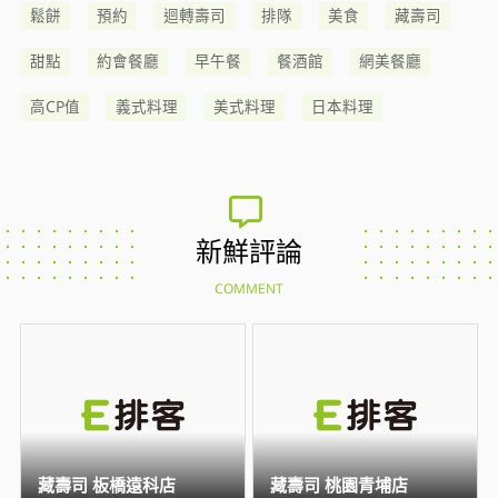
鬆餅
預約
迴轉壽司
排隊
美食
藏壽司
甜點
約會餐廳
早午餐
餐酒館
網美餐廳
高CP值
義式料理
美式料理
日本料理
新鮮評論
COMMENT
藏壽司 板橋遠科店
藏壽司 桃園青埔店