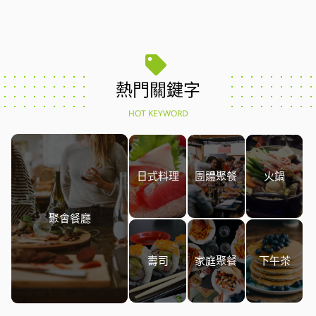
熱門關鍵字
HOT KEYWORD
日式料理
團體聚餐
火鍋
聚會餐廳
壽司
家庭聚餐
下午茶