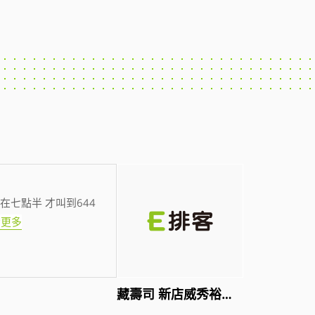
在七點半 才叫到644
看更多
藏壽司 新店威秀裕隆店