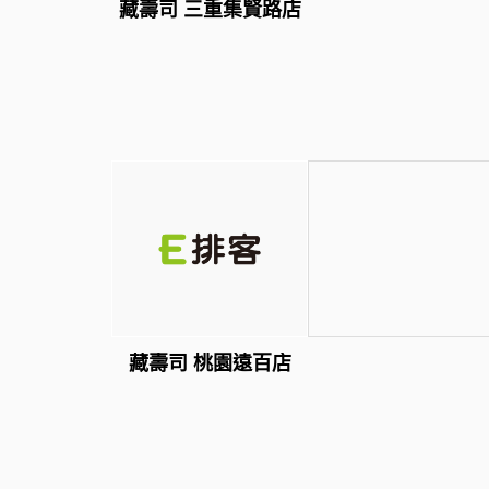
藏壽司 三重集賢路店
藏壽司 桃園遠百店