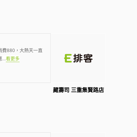
費880，大熱天一直
應
...
看更多
藏壽司 三重集賢路店