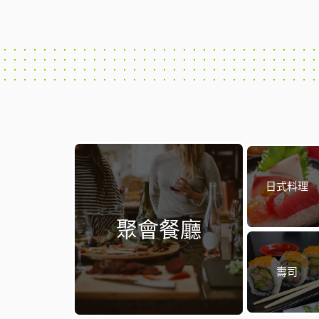
日式料理
聚會餐廳
壽司