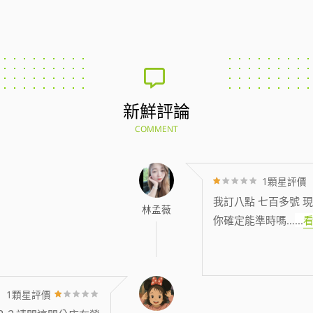
新鮮評論
COMMENT
1顆星評價
我訂八點 七百多號 現
林孟薇
你確定能準時嗎…
...
1顆星評價