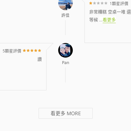
1顆星評價
非常糟糕 空桌一堆 還
許佳
等候
...
看更多
5顆星評價
讚
Pan
看更多
MORE