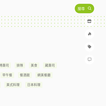
搜尋
轉壽司
排隊
美食
藏壽司
早午餐
餐酒館
網美餐廳
美式料理
日本料理