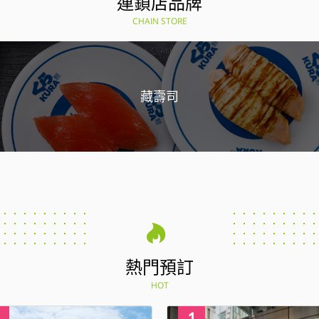
連鎖店品牌
CHAIN STORE
藏壽司
熱門預訂
HOT
4
1