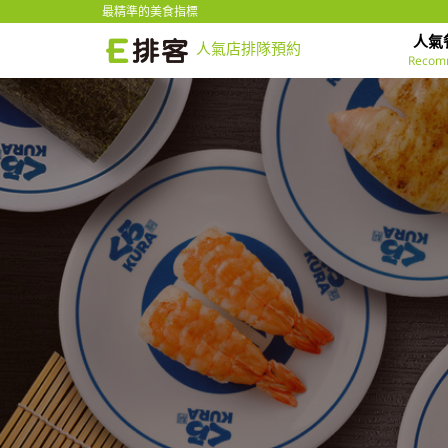
最精準的美食指標
人氣
人氣店排隊預約
Recom