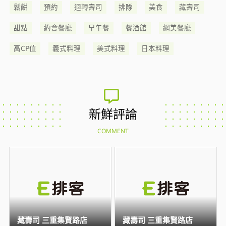
鬆餅
預約
迴轉壽司
排隊
美食
藏壽司
甜點
約會餐廳
早午餐
餐酒館
網美餐廳
高CP值
義式料理
美式料理
日本料理
新鮮評論
COMMENT
藏壽司 三重集賢路店
藏壽司 三重集賢路店