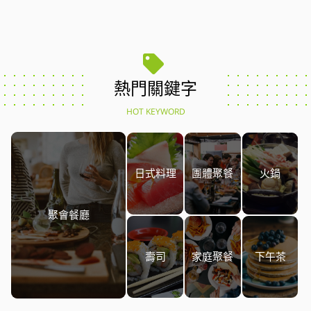
熱門關鍵字
HOT KEYWORD
日式料理
團體聚餐
火鍋
聚會餐廳
壽司
家庭聚餐
下午茶