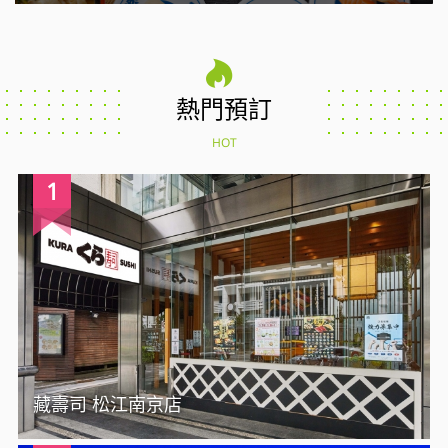
熱門預訂
HOT
1
藏壽司 松江南京店