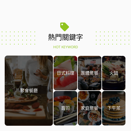
熱門關鍵字
HOT KEYWORD
日式料理
團體聚餐
火鍋
聚會餐廳
壽司
家庭聚餐
下午茶