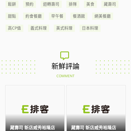
鬆餅
預約
迴轉壽司
排隊
美食
藏壽司
甜點
約會餐廳
早午餐
餐酒館
網美餐廳
高CP值
義式料理
美式料理
日本料理
新鮮評論
COMMENT
藏壽司 新店威秀裕隆店
藏壽司 新店威秀裕隆店