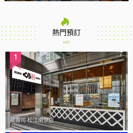
熱門預訂
HOT
1
藏壽司 松江南京店