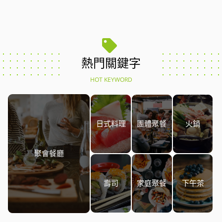
熱門關鍵字
HOT KEYWORD
日式料理
團體聚餐
火鍋
聚會餐廳
壽司
家庭聚餐
下午茶