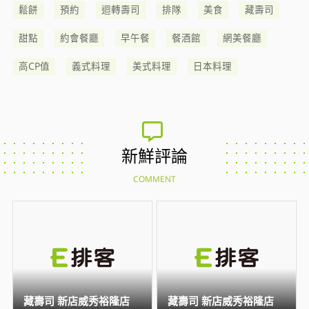
鬆餅
預約
迴轉壽司
排隊
美食
藏壽司
甜點
約會餐廳
早午餐
餐酒館
網美餐廳
高CP值
義式料理
美式料理
日本料理
新鮮評論
COMMENT
藏壽司 新店威秀裕隆店
藏壽司 新店威秀裕隆店