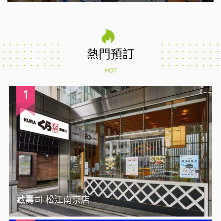
熱門預訂
HOT
1
藏壽司 松江南京店