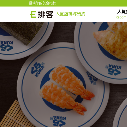
最精準的美食指標
人氣
人氣店排隊預約
Recom