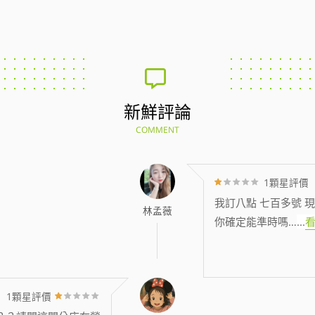
新鮮評論
COMMENT
1顆星評價
我訂八點 七百多號 現
林孟薇
你確定能準時嗎…
...
1顆星評價