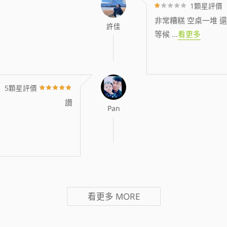
1顆星評價
非常糟糕 空桌一堆 還
許佳
等候
...
看更多
5顆星評價
讚
Pan
看更多
MORE