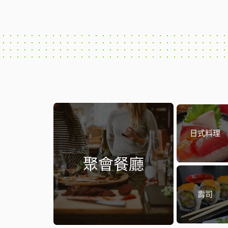
日式料理
聚會餐廳
壽司