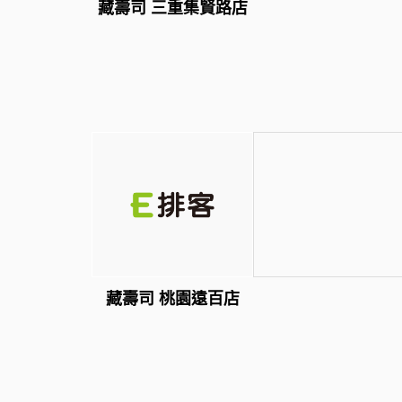
藏壽司 三重集賢路店
藏壽司 桃園遠百店