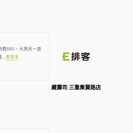
費880，大熱天一直
應
...
看更多
藏壽司 三重集賢路店