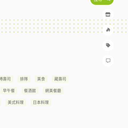
轉壽司
排隊
美食
藏壽司
早午餐
餐酒館
網美餐廳
美式料理
日本料理