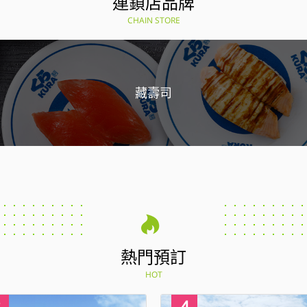
連鎖店品牌
CHAIN STORE
藏壽司
熱門預訂
HOT
4
1