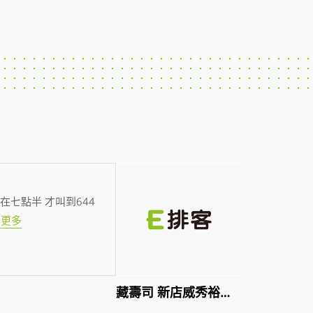
在七點半 才叫到644
看更多
藏壽司 新店威秀裕隆店