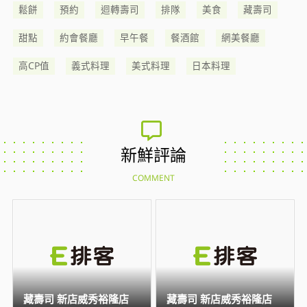
鬆餅
預約
迴轉壽司
排隊
美食
藏壽司
甜點
約會餐廳
早午餐
餐酒館
網美餐廳
高CP值
義式料理
美式料理
日本料理
新鮮評論
COMMENT
藏壽司 新店威秀裕隆店
藏壽司 新店威秀裕隆店