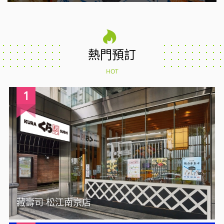
熱門預訂
HOT
1
藏壽司 松江南京店