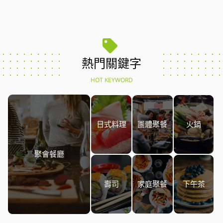
熱門關鍵字
HOT KEYWORD
日式料理
團體聚餐
火鍋
聚會餐廳
壽司
家庭聚餐
下午茶