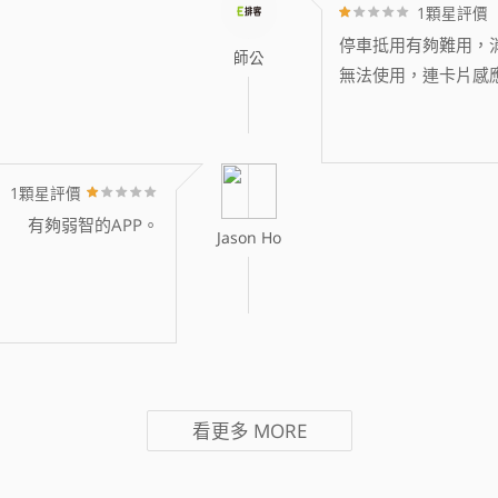
1顆星評價
停車抵用有夠難用，消
師公
無法使用，連卡片感
1顆星評價
有夠弱智的APP。
Jason Ho
看更多
MORE