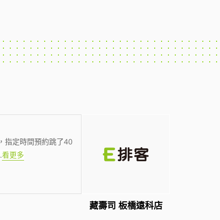
，指定時間預約跳了40
.
看更多
藏壽司 板橋遠科店