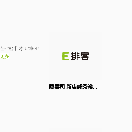
在七點半 才叫到644
看更多
藏壽司 新店威秀裕隆店