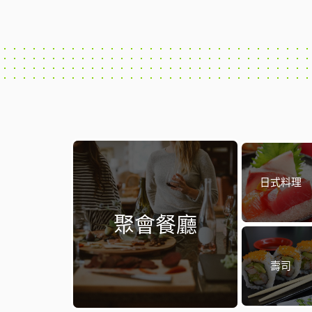
日式料理
聚會餐廳
壽司