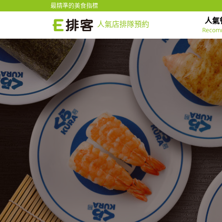
最精準的美食指標
人氣
人氣店排隊預約
Recom