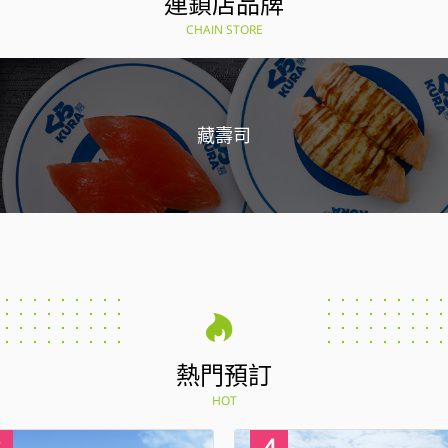
連鎖店品牌
CHAIN STORE
藏壽司
熱門預訂
HOT
4
1