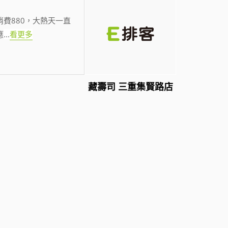
費880，大熱天一直
應
...
看更多
藏壽司 三重集賢路店