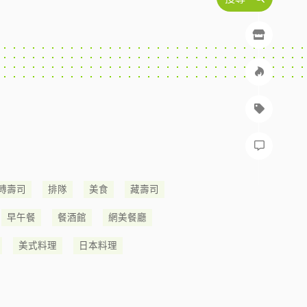
轉壽司
排隊
美食
藏壽司
早午餐
餐酒館
網美餐廳
美式料理
日本料理