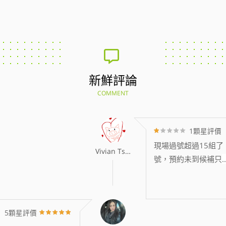
新鮮評論
COMMENT
1顆星評價
現場過號超過15組了
Vivian Tsai
號，預約未到候補只
..
5顆星評價