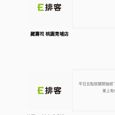
藏壽司 桃園青埔店
平日五點就關閉抽號
業上有