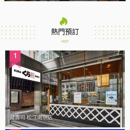
熱門預訂
HOT
1
藏壽司 松江南京店