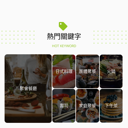
熱門關鍵字
HOT KEYWORD
日式料理
團體聚餐
火鍋
聚會餐廳
壽司
家庭聚餐
下午茶