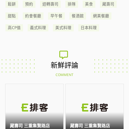
鬆餅
預約
迴轉壽司
排隊
美食
藏壽司
甜點
約會餐廳
早午餐
餐酒館
網美餐廳
高CP值
義式料理
美式料理
日本料理
新鮮評論
COMMENT
藏壽司 三重集賢路店
藏壽司 三重集賢路店