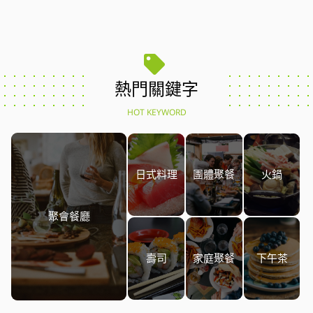
熱門關鍵字
HOT KEYWORD
日式料理
團體聚餐
火鍋
聚會餐廳
壽司
家庭聚餐
下午茶