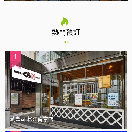
熱門預訂
HOT
1
藏壽司 松江南京店