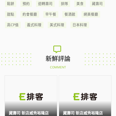
鬆餅
預約
迴轉壽司
排隊
美食
藏壽司
甜點
約會餐廳
早午餐
餐酒館
網美餐廳
高CP值
義式料理
美式料理
日本料理
新鮮評論
COMMENT
藏壽司 新店威秀裕隆店
藏壽司 新店威秀裕隆店