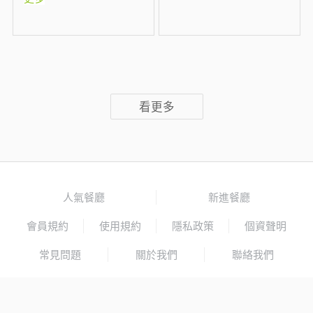
看更多
人氣餐廳
新進餐廳
會員規約
使用規約
隱私政策
個資聲明
常見問題
關於我們
聯絡我們