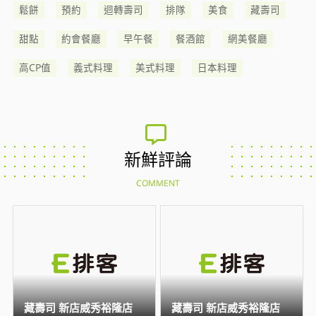
鬆餅
預約
迴轉壽司
排隊
美食
藏壽司
甜點
約會餐廳
早午餐
餐酒館
網美餐廳
高CP值
義式料理
美式料理
日本料理
新鮮評論
COMMENT
藏壽司 新店威秀裕隆店
藏壽司 新店威秀裕隆店