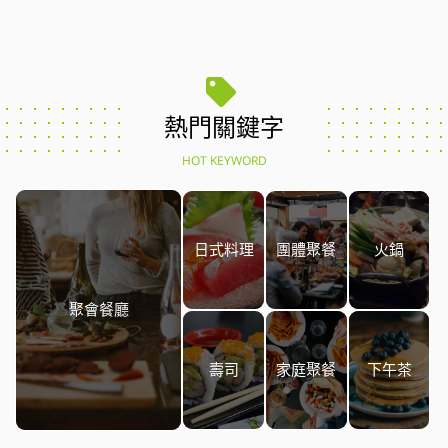
熱門關鍵字
HOT KEYWORD
日式料理
團體聚餐
火鍋
聚會餐廳
壽司
家庭聚餐
下午茶