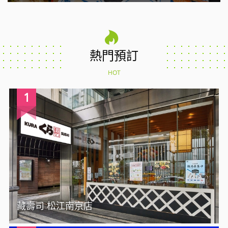
熱門預訂
HOT
1
藏壽司 松江南京店