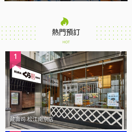
熱門預訂
HOT
1
藏壽司 松江南京店