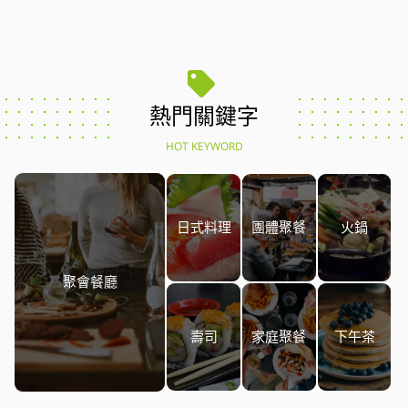
熱門關鍵字
HOT KEYWORD
日式料理
團體聚餐
火鍋
聚會餐廳
壽司
家庭聚餐
下午茶