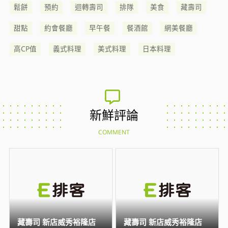
鬆餅
預約
迴轉壽司
排隊
美食
藏壽司
甜點
約會餐廳
早午餐
餐酒館
網美餐廳
高CP值
義式料理
美式料理
日本料理
新鮮評論
COMMENT
藏壽司 新店威秀裕隆店
藏壽司 新店威秀裕隆店