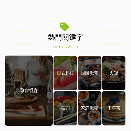
熱門關鍵字
HOT KEYWORD
日式料理
團體聚餐
火鍋
聚會餐廳
壽司
家庭聚餐
下午茶