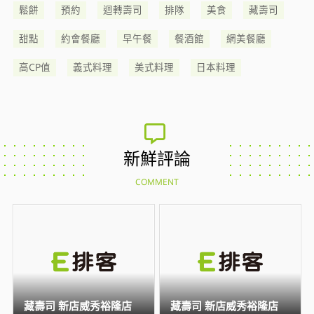
鬆餅
預約
迴轉壽司
排隊
美食
藏壽司
甜點
約會餐廳
早午餐
餐酒館
網美餐廳
高CP值
義式料理
美式料理
日本料理
新鮮評論
COMMENT
藏壽司 新店威秀裕隆店
藏壽司 新店威秀裕隆店