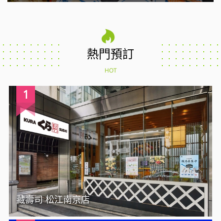
熱門預訂
HOT
1
藏壽司 松江南京店