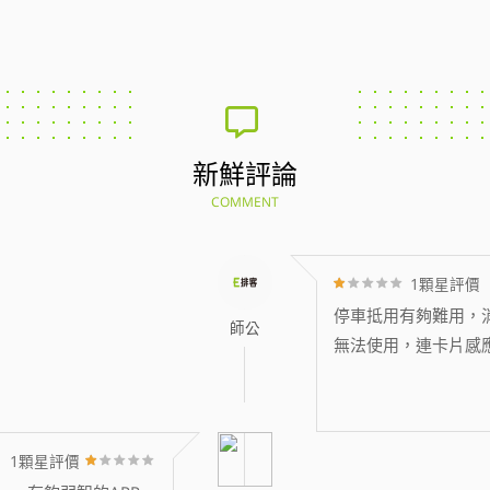
新鮮評論
COMMENT
1顆星評價
停車抵用有夠難用，消
師公
無法使用，連卡片感
1顆星評價