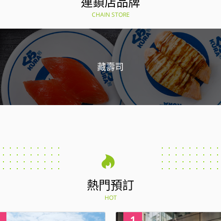
連鎖店品牌
CHAIN STORE
藏壽司
熱門預訂
HOT
4
1