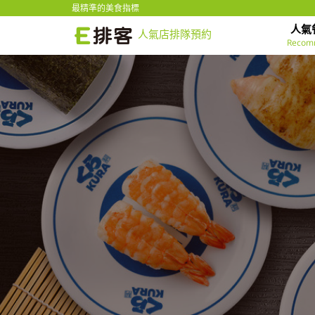
最精準的美食指標
人氣
人氣店排隊預約
Recom