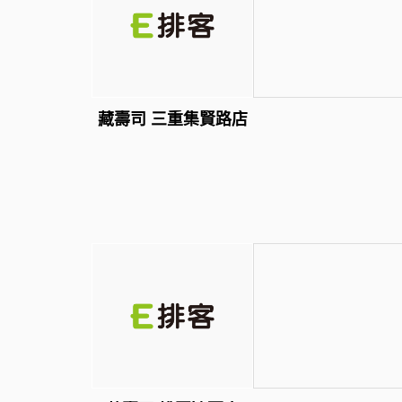
藏壽司 三重集賢路店