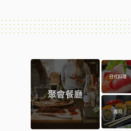
日式料理
聚會餐廳
壽司