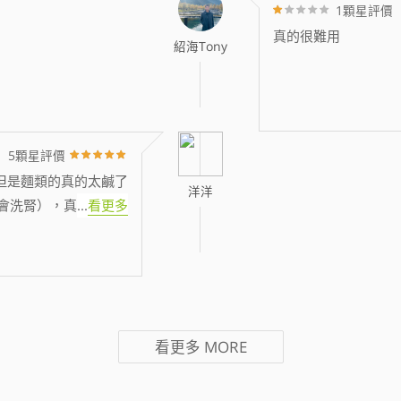
1顆星評價
真的很難用
紹海Tony
5顆星評價
但是麵類的真的太鹹了
洋洋
會洗腎），真
...
看更多
看更多
MORE