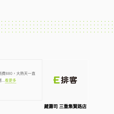
費880，大熱天一直
應
...
看更多
藏壽司 三重集賢路店