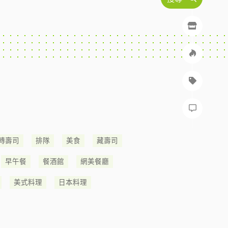
轉壽司
排隊
美食
藏壽司
早午餐
餐酒館
網美餐廳
美式料理
日本料理