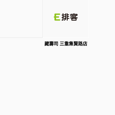
藏壽司 三重集賢路店