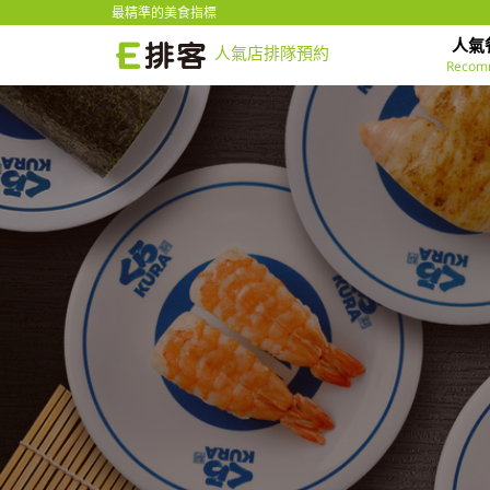
最精準的美食指標
人氣
人氣店排隊預約
Recom