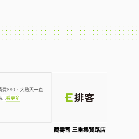
費880，大熱天一直
應
...
看更多
藏壽司 三重集賢路店