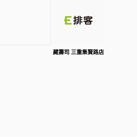
藏壽司 三重集賢路店