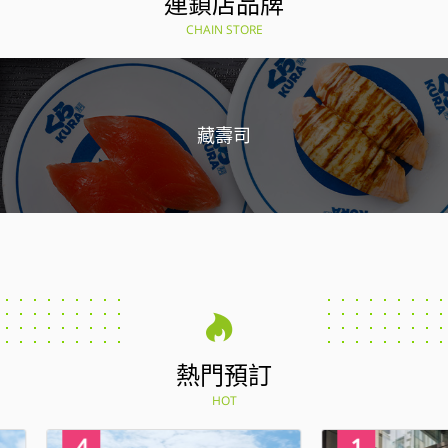
連鎖店品牌
CHAIN STORE
藏壽司
熱門預訂
HOT
4
1