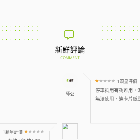
新鮮評論
COMMENT
1顆星評價
停車抵用有夠難用，消
師公
無法使用，連卡片感
1顆星評價