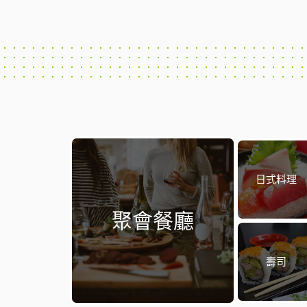
日式料理
聚會餐廳
壽司