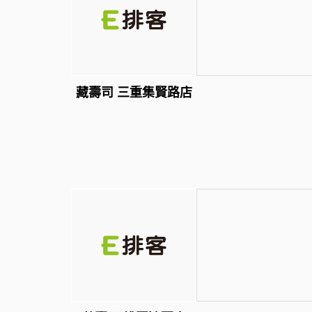
藏壽司 三重集賢路店