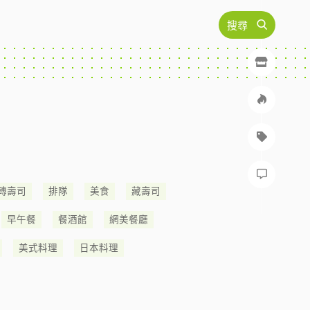
搜尋
轉壽司
排隊
美食
藏壽司
早午餐
餐酒館
網美餐廳
美式料理
日本料理