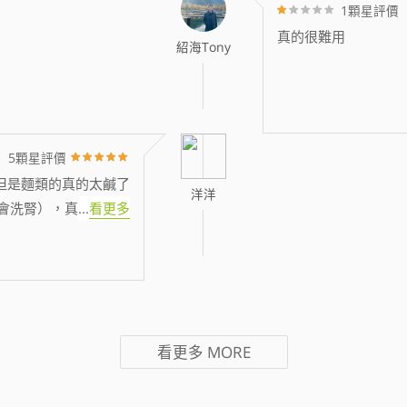
1顆星評價
真的很難用
紹海Tony
5顆星評價
但是麵類的真的太鹹了
洋洋
會洗腎），真
...
看更多
看更多
MORE