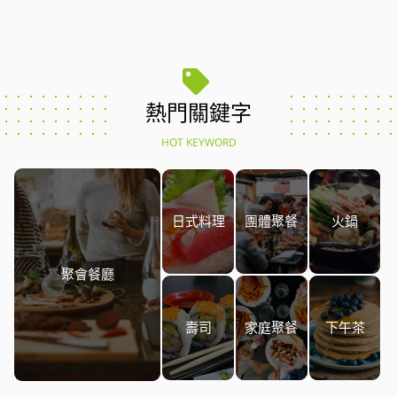
熱門關鍵字
HOT KEYWORD
日式料理
團體聚餐
火鍋
聚會餐廳
壽司
家庭聚餐
下午茶