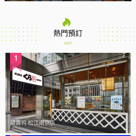
熱門預訂
HOT
1
藏壽司 松江南京店