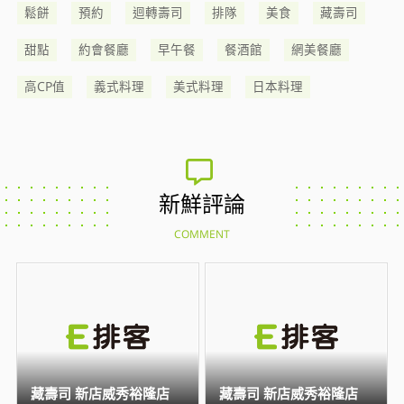
鬆餅
預約
迴轉壽司
排隊
美食
藏壽司
甜點
約會餐廳
早午餐
餐酒館
網美餐廳
高CP值
義式料理
美式料理
日本料理
新鮮評論
COMMENT
藏壽司 新店威秀裕隆店
藏壽司 新店威秀裕隆店