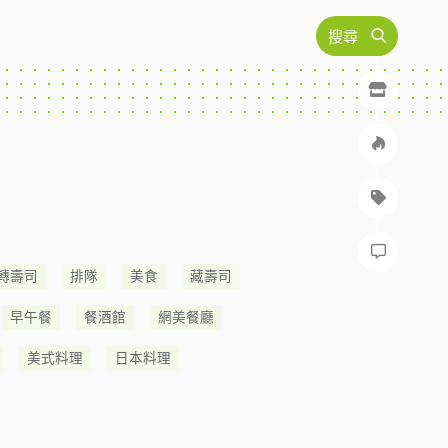
搜尋
轉壽司
排隊
美食
藏壽司
早午餐
餐酒館
網美餐廳
美式料理
日本料理