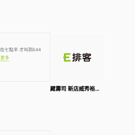
在七點半 才叫到644
看更多
藏壽司 新店威秀裕隆店