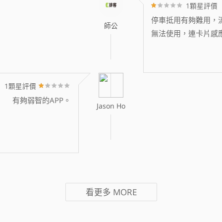
1顆星評價
停車抵用有夠難用，消
師公
無法使用，連卡片感
1顆星評價
有夠弱智的APP。
Jason Ho
看更多
MORE