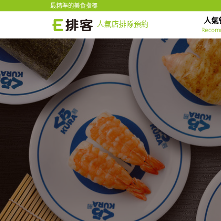
最精準的美食指標
人氣
人氣店排隊預約
Recom