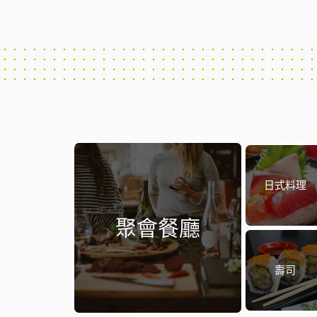
日式料理
聚會餐廳
壽司