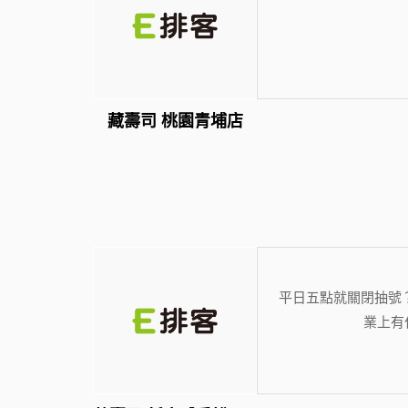
藏壽司 桃園青埔店
平日五點就關閉抽號
業上有