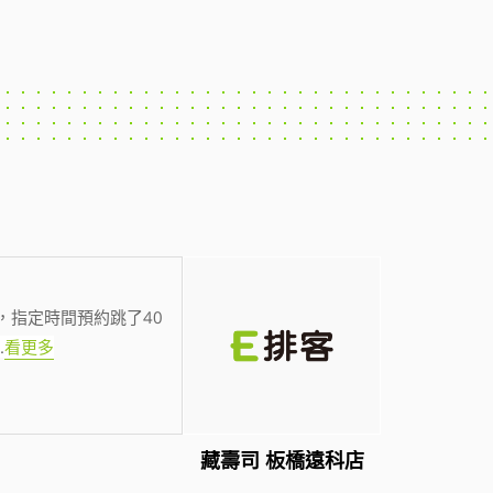
，指定時間預約跳了40
.
看更多
藏壽司 板橋遠科店