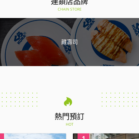
連鎖店品牌
CHAIN STORE
藏壽司
熱門預訂
HOT
4
1