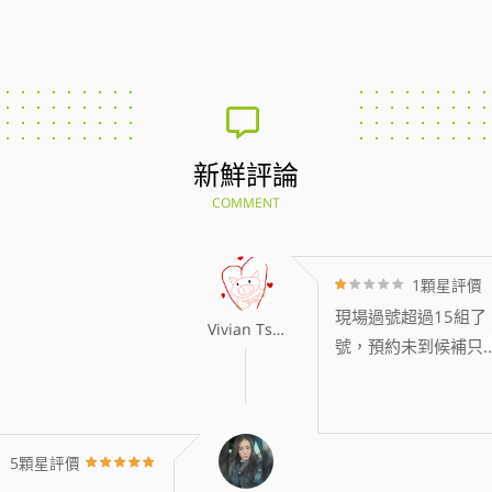
新鮮評論
COMMENT
1顆星評價
現場過號超過15組了
Vivian Tsai
號，預約未到候補只
..
5顆星評價