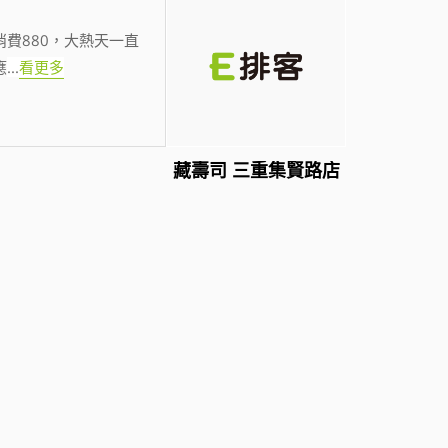
費880，大熱天一直
應
...
看更多
藏壽司 三重集賢路店