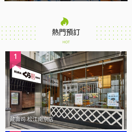
熱門預訂
HOT
1
藏壽司 松江南京店