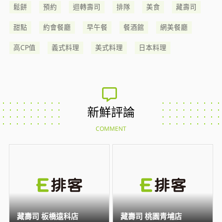
鬆餅
預約
迴轉壽司
排隊
美食
藏壽司
甜點
約會餐廳
早午餐
餐酒館
網美餐廳
高CP值
義式料理
美式料理
日本料理
新鮮評論
COMMENT
藏壽司 板橋遠科店
藏壽司 桃園青埔店