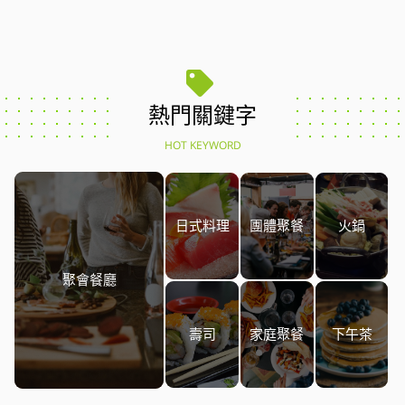
熱門關鍵字
HOT KEYWORD
日式料理
團體聚餐
火鍋
聚會餐廳
壽司
家庭聚餐
下午茶