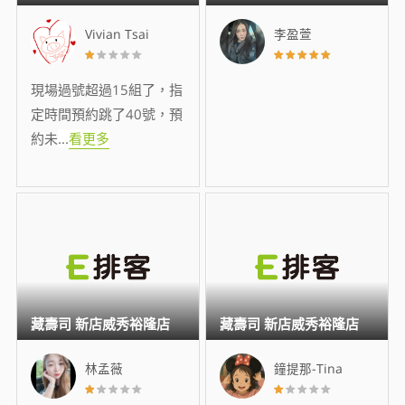
Vivian Tsai
李盈萱
現場過號超過15組了，指
定時間預約跳了40號，預
約未
...
看更多
藏壽司 新店威秀裕隆店
藏壽司 新店威秀裕隆店
林孟薇
鐘提那-Tina