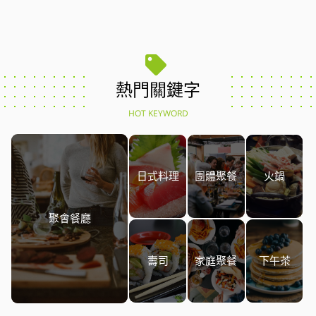
熱門關鍵字
HOT KEYWORD
日式料理
團體聚餐
火鍋
聚會餐廳
壽司
家庭聚餐
下午茶