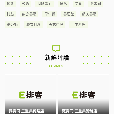
鬆餅
預約
迴轉壽司
排隊
美食
藏壽司
甜點
約會餐廳
早午餐
餐酒館
網美餐廳
高CP值
義式料理
美式料理
日本料理
新鮮評論
COMMENT
藏壽司 三重集賢路店
藏壽司 三重集賢路店