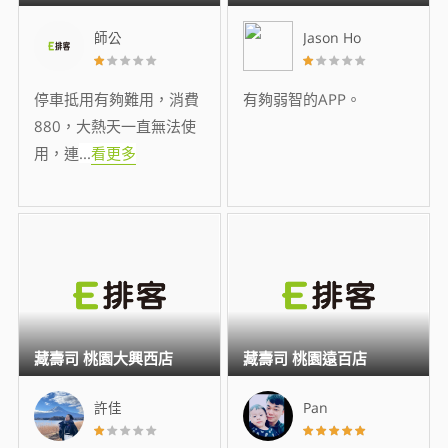
師公
Jason Ho
停車抵用有夠難用，消費
有夠弱智的APP。
880，大熱天一直無法使
用，連
...
看更多
藏壽司 桃園大興西店
藏壽司 桃園遠百店
許佳
Pan