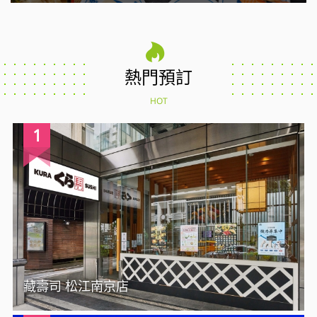
熱門預訂
HOT
1
藏壽司 松江南京店