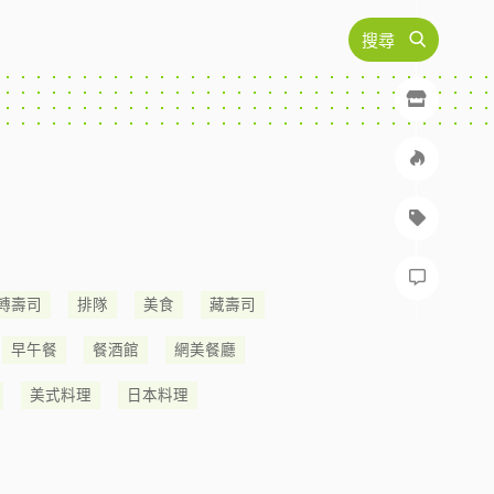
搜尋
轉壽司
排隊
美食
藏壽司
早午餐
餐酒館
網美餐廳
美式料理
日本料理