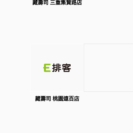
藏壽司 三重集賢路店
藏壽司 桃園遠百店