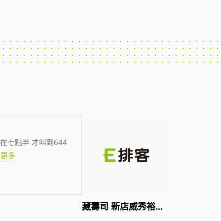
在七點半 才叫到644
看更多
藏壽司 新店威秀裕隆店