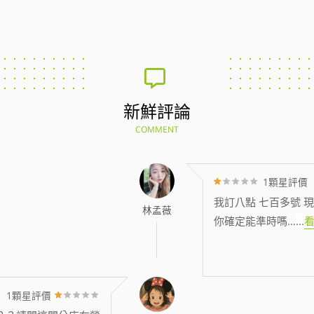
新鮮評論
COMMENT
1顆星評價
我訂八點 七百多號 現
林孟薇
你確定能準時嗎…
...
1顆星評價