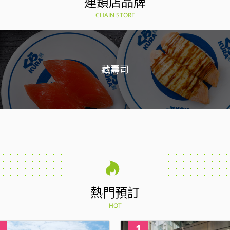
連鎖店品牌
CHAIN STORE
藏壽司
熱門預訂
HOT
4
1