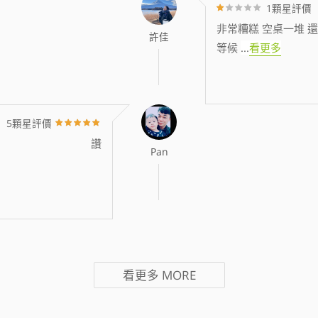
1顆星評價
非常糟糕 空桌一堆 還
許佳
等候
...
看更多
5顆星評價
讚
Pan
看更多
MORE