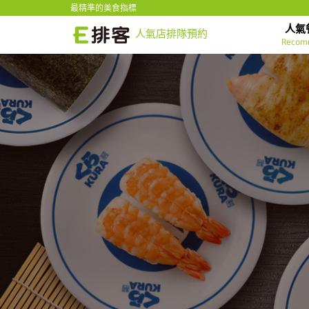
最精準的美食指標
人氣
人氣店排隊預約
Recom