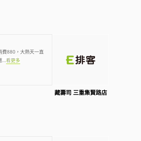
費880，大熱天一直
應
...
看更多
藏壽司 三重集賢路店