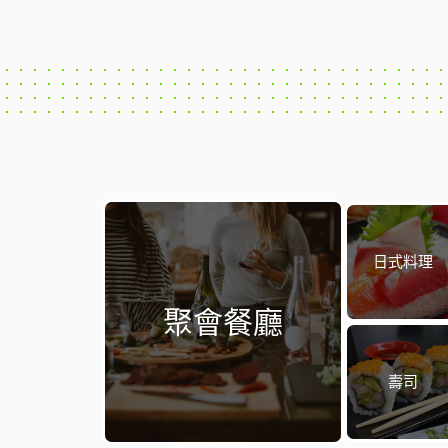
日式料理
聚會餐廳
壽司