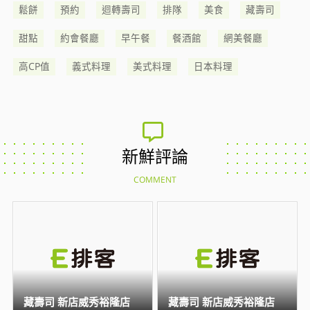
鬆餅
預約
迴轉壽司
排隊
美食
藏壽司
甜點
約會餐廳
早午餐
餐酒館
網美餐廳
高CP值
義式料理
美式料理
日本料理
新鮮評論
COMMENT
藏壽司 新店威秀裕隆店
藏壽司 新店威秀裕隆店