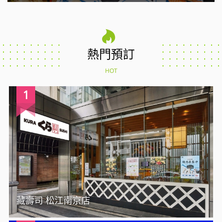
熱門預訂
HOT
1
藏壽司 松江南京店