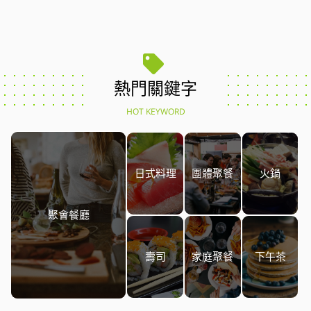
熱門關鍵字
HOT KEYWORD
日式料理
團體聚餐
火鍋
聚會餐廳
壽司
家庭聚餐
下午茶