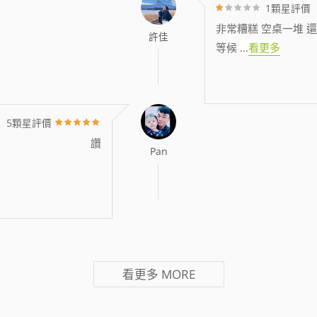
1顆星評價
非常糟糕 空桌一堆 還
許佳
等候
...
看更多
5顆星評價
讚
Pan
看更多
MORE