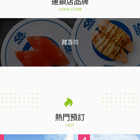
連鎖店品牌
CHAIN STORE
藏壽司
熱門預訂
HOT
4
1