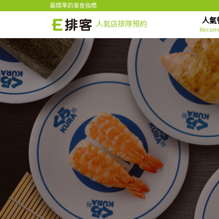
最精準的美食指標
人氣
人氣店排隊預約
Recom