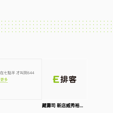
在七點半 才叫到644
看更多
藏壽司 新店威秀裕隆店