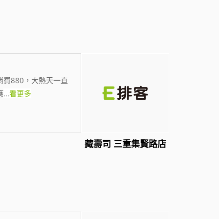
費880，大熱天一直
應
...
看更多
藏壽司 三重集賢路店