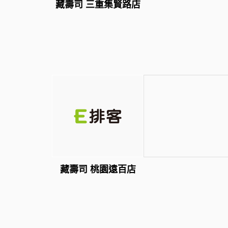
藏壽司 三重集賢路店
藏壽司 桃園遠百店