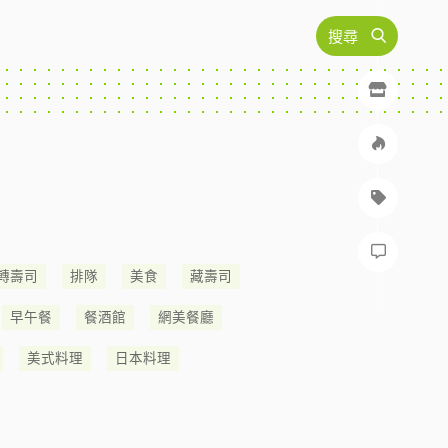
搜尋
轉壽司
排隊
美食
藏壽司
早午餐
餐酒館
網美餐廳
美式料理
日本料理