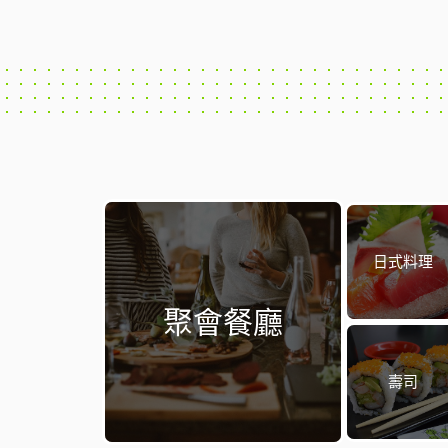
日式料理
聚會餐廳
壽司