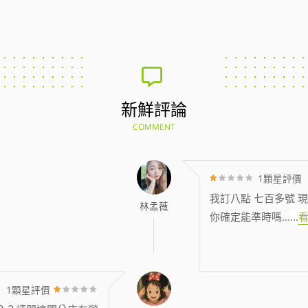
新鮮評論
COMMENT
1顆星評價
我訂八點 七百多號 現
林孟薇
你確定能準時嗎…
...
1顆星評價