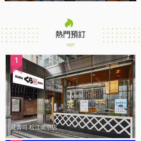
熱門預訂
HOT
1
藏壽司 松江南京店