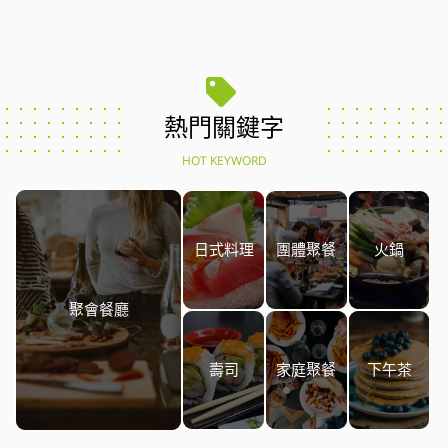
熱門關鍵字
HOT KEYWORD
日式料理
團體聚餐
火鍋
聚會餐廳
壽司
家庭聚餐
下午茶