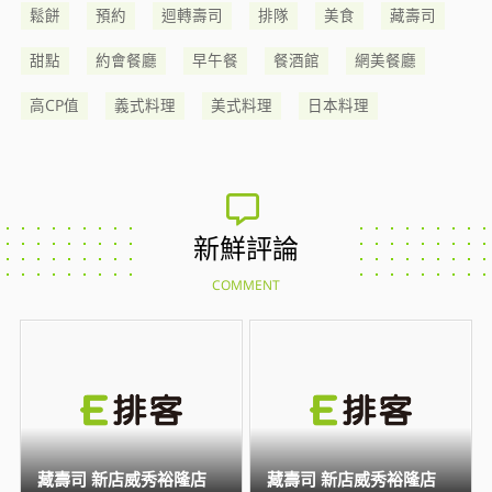
鬆餅
預約
迴轉壽司
排隊
美食
藏壽司
甜點
約會餐廳
早午餐
餐酒館
網美餐廳
高CP值
義式料理
美式料理
日本料理
新鮮評論
COMMENT
藏壽司 新店威秀裕隆店
藏壽司 新店威秀裕隆店