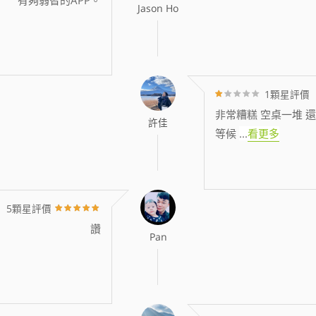
Jason Ho
1顆星評價
非常糟糕 空桌一堆 還
許佳
等候
...
看更多
5顆星評價
讚
Pan