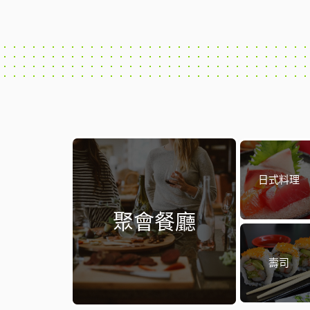
日式料理
聚會餐廳
壽司