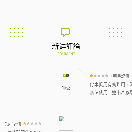
新鮮評論
COMMENT
1顆星評價
停車抵用有夠難用，消
師公
無法使用，連卡片感
1顆星評價
有夠弱智的APP。