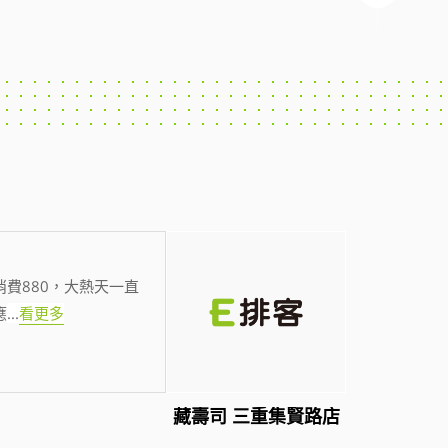
費880，大熱天一直
應
...
看更多
藏壽司 三重集賢路店