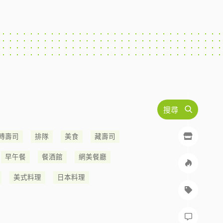
搜尋
轉壽司
排隊
美食
藏壽司
早午餐
餐酒館
網美餐廳
美式料理
日本料理