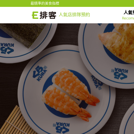
最精準的美食指標
人氣
人氣店排隊預約
Recom