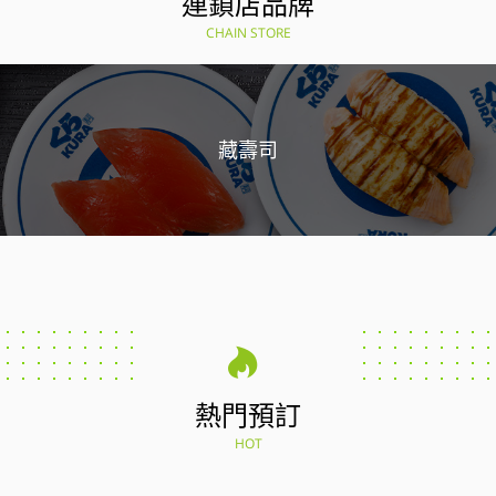
連鎖店品牌
CHAIN STORE
藏壽司
熱門預訂
HOT