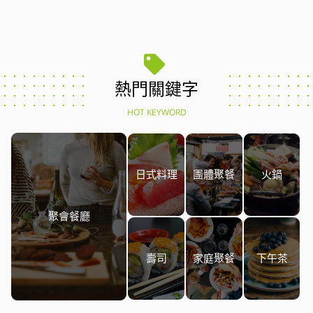
熱門關鍵字
HOT KEYWORD
日式料理
團體聚餐
火鍋
聚會餐廳
壽司
家庭聚餐
下午茶