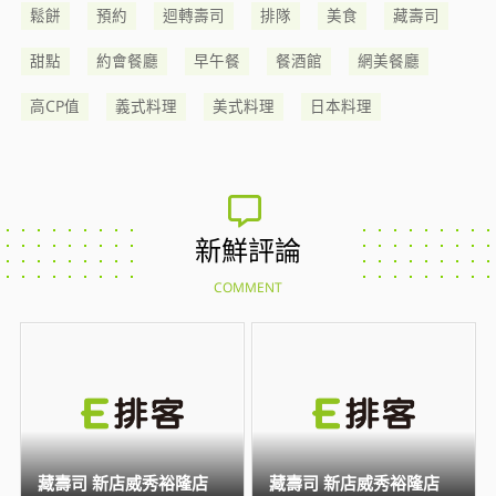
鬆餅
預約
迴轉壽司
排隊
美食
藏壽司
甜點
約會餐廳
早午餐
餐酒館
網美餐廳
高CP值
義式料理
美式料理
日本料理
新鮮評論
COMMENT
藏壽司 新店威秀裕隆店
藏壽司 新店威秀裕隆店