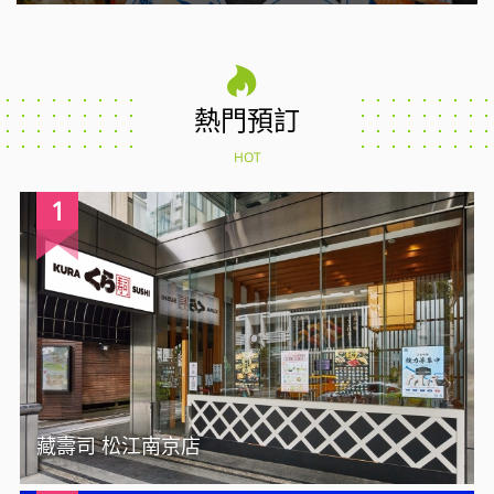
熱門預訂
HOT
1
藏壽司 松江南京店