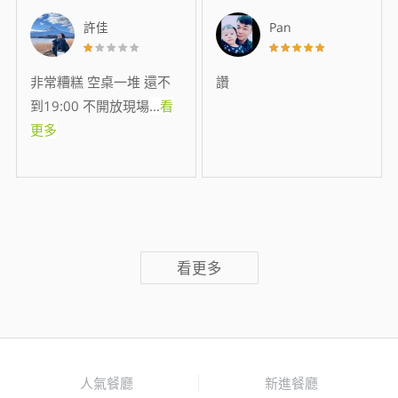
許佳
Pan
非常糟糕 空桌一堆 還不
讚
到19:00 不開放現場
...
看
更多
看更多
人氣餐廳
新進餐廳