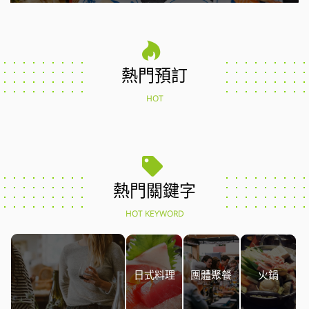
熱門預訂
HOT
熱門關鍵字
HOT KEYWORD
日式料理
團體聚餐
火鍋