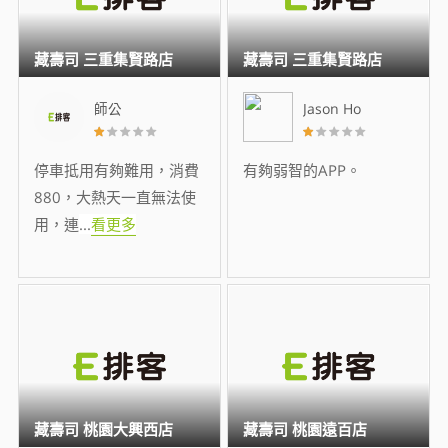
藏壽司 三重集賢路店
藏壽司 三重集賢路店
師公
Jason Ho
停車抵用有夠難用，消費
有夠弱智的APP。
880，大熱天一直無法使
用，連
...
看更多
藏壽司 桃園大興西店
藏壽司 桃園遠百店