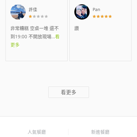
許佳
Pan
非常糟糕 空桌一堆 還不
讚
到19:00 不開放現場
...
看
更多
看更多
人氣餐廳
新進餐廳