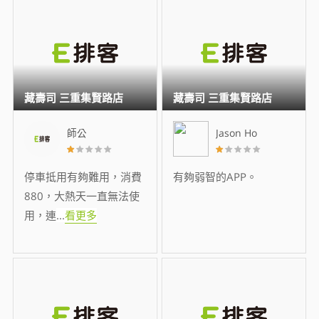
藏壽司 三重集賢路店
藏壽司 三重集賢路店
師公
Jason Ho
停車抵用有夠難用，消費
有夠弱智的APP。
880，大熱天一直無法使
用，連
...
看更多