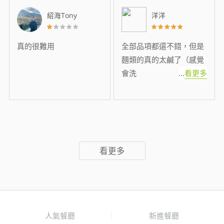
紹海Tony
洋洋
真的很難用
全部品項都還不錯，但是
麵類的真的太鹹了（感覺
會洗
...
看更多
看更多
人氣餐廳
新進餐廳