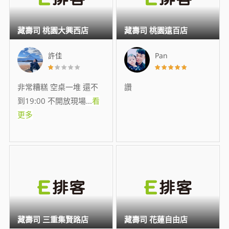
藏壽司 桃園大興西店
藏壽司 桃園遠百店
許佳
Pan
非常糟糕 空桌一堆 還不
讚
到19:00 不開放現場
...
看
更多
藏壽司 三重集賢路店
藏壽司 花蓮自由店