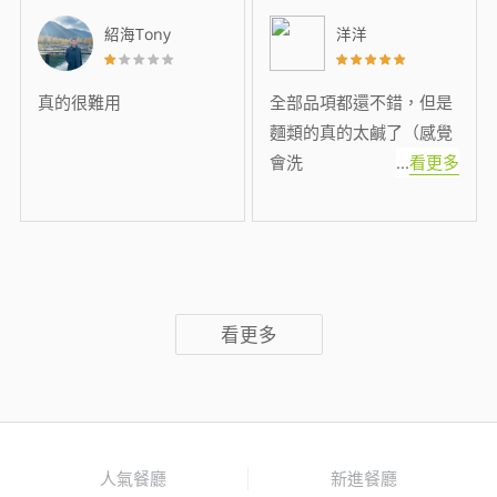
紹海Tony
洋洋
真的很難用
全部品項都還不錯，但是
麵類的真的太鹹了（感覺
會洗
...
看更多
看更多
人氣餐廳
新進餐廳