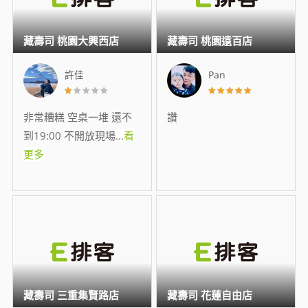
藏壽司 桃園大興西店
藏壽司 桃園遠百店
許佳
Pan
非常糟糕 空桌一堆 還不
讚
到19:00 不開放現場
...
看
更多
藏壽司 三重集賢路店
藏壽司 花蓮自由店