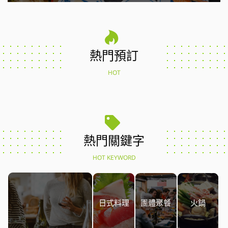
熱門預訂
HOT
熱門關鍵字
HOT KEYWORD
日式料理
團體聚餐
火鍋