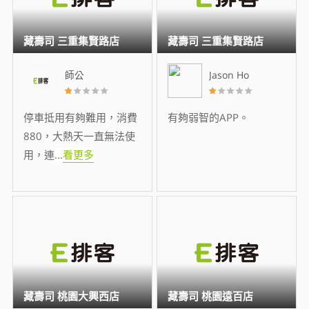
藏壽司 三重集賢路店
藏壽司 三重集賢路店
師公
Jason Ho
停車抵用有夠難用，消費
有夠弱智的APP。
880，大熱天一直無法使
用，連
...
看更多
藏壽司 桃園大興西店
藏壽司 桃園遠百店