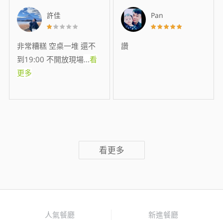
許佳
Pan
非常糟糕 空桌一堆 還不
讚
到19:00 不開放現場
...
看
更多
看更多
人氣餐廳
新進餐廳