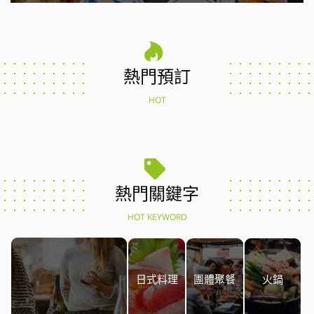
熱門預訂
HOT
熱門關鍵字
HOT KEYWORD
日式料理
團體聚餐
火鍋